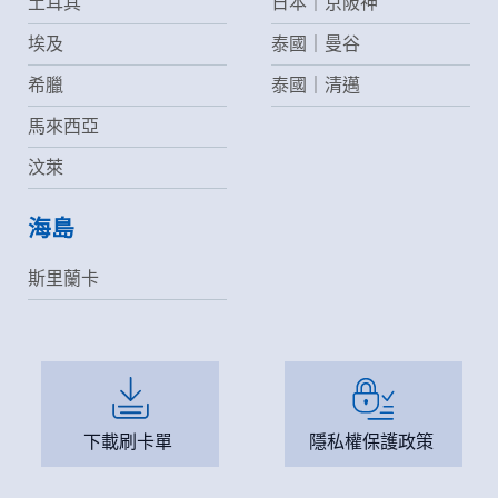
土耳其
日本｜京阪神
埃及
泰國｜曼谷
希臘
泰國｜清邁
馬來西亞
汶萊
海島
斯里蘭卡
下載刷卡單
隱私權保護政策