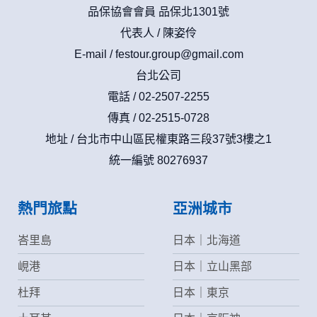
品保協會會員 品保北1301號
代表人 / 陳姿伶
E-mail /
festour.group@gmail.com
台北公司
電話 / 02-2507-2255
傳真 / 02-2515-0728
地址 / 台北市中山區民權東路三段37號3樓之1
統一編號 80276937
熱門旅點
亞洲城市
峇里島
日本｜北海道
峴港
日本｜立山黑部
杜拜
日本｜東京