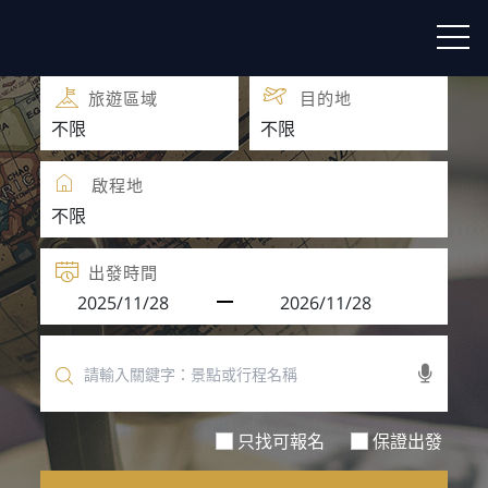
團體旅遊
團體自由行
旅遊區域
目的地
啟程地
出發時間
只找可報名
保證出發