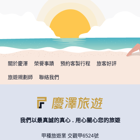
關於慶澤
榮譽事蹟
預約客製行程
旅客好評
旅遊規劃師
聯絡我們
我們以最真誠的真心 . 用心關心您的旅遊
甲種旅遊業 交觀甲6524號