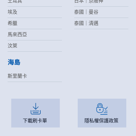
土耳其
日本｜京阪神
埃及
泰國｜曼谷
希臘
泰國｜清邁
馬來西亞
汶萊
海島
斯里蘭卡
下載刷卡單
隱私權保護政策