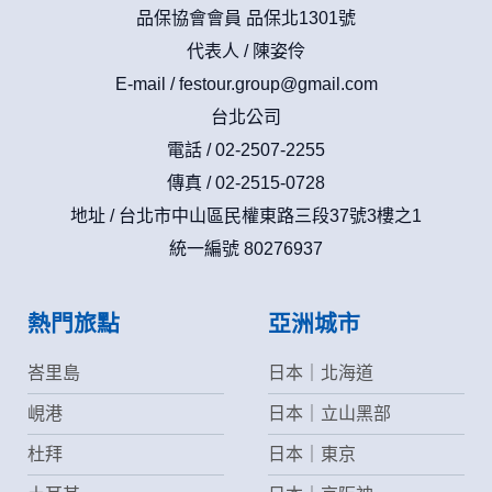
品保協會會員 品保北1301號
代表人 / 陳姿伶
E-mail /
festour.group@gmail.com
台北公司
電話 / 02-2507-2255
傳真 / 02-2515-0728
地址 / 台北市中山區民權東路三段37號3樓之1
統一編號 80276937
熱門旅點
亞洲城市
峇里島
日本｜北海道
峴港
日本｜立山黑部
杜拜
日本｜東京