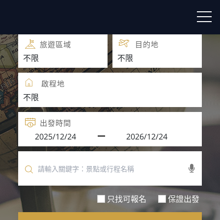
團體旅遊
團體自由行
旅遊區域
目的地
啟程地
出發時間
只找可報名
保證出發