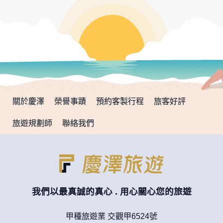
關於慶澤
榮譽事蹟
預約客製行程
旅客好評
旅遊規劃師
聯絡我們
我們以最真誠的真心 . 用心關心您的旅遊
甲種旅遊業 交觀甲6524號