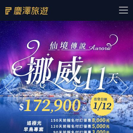
往前
往後