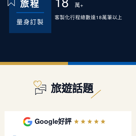
18
旅程
萬+
客製化行程總數達18萬筆以上
量身訂製
旅遊話題
Google好評