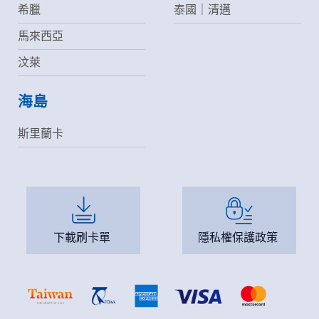
希臘
泰國｜清邁
馬來西亞
汶萊
海島
斯里蘭卡
下載刷卡單
隱私權保護政策