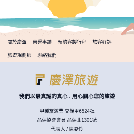
關於慶澤
榮譽事蹟
預約客製行程
旅客好評
旅遊規劃師
聯絡我們
我們以最真誠的真心 . 用心關心您的旅遊
甲種旅遊業 交觀甲6524號
品保協會會員 品保北1301號
代表人 / 陳姿伶