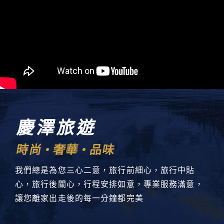
慶澤旅遊
時尚
奢華
品味
我們總是為您三心二意，旅行前細心，旅行中貼
心，旅行後關心，行程安排如意，專業服務滿意，
讓您離家出走後的每一分鐘都完美