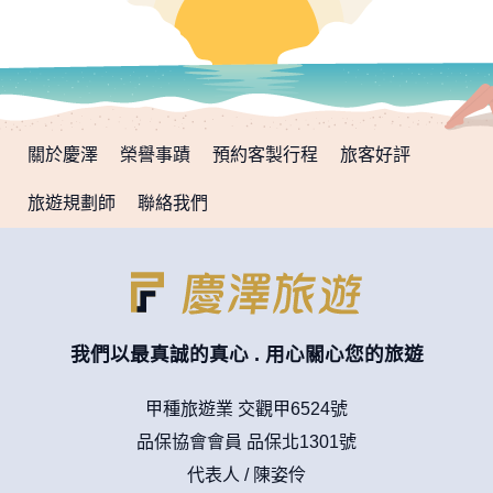
關於慶澤
榮譽事蹟
預約客製行程
旅客好評
旅遊規劃師
聯絡我們
我們以最真誠的真心 . 用心關心您的旅遊
甲種旅遊業 交觀甲6524號
品保協會會員 品保北1301號
代表人 / 陳姿伶