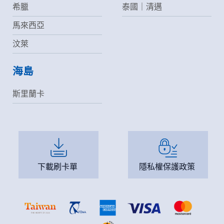
希臘
泰國｜清邁
馬來西亞
汶萊
海島
斯里蘭卡
下載刷卡單
隱私權保護政策