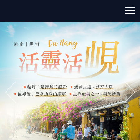
往前
往後