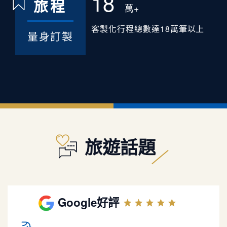
18
旅程
萬+
客製化行程總數達18萬筆以上
量身訂製
旅遊話題
Google好評