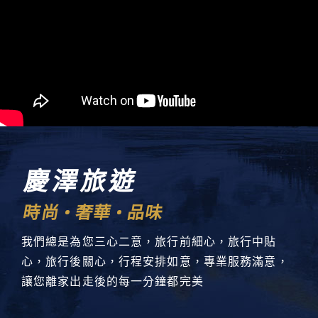
慶澤旅遊
時尚
奢華
品味
我們總是為您三心二意，旅行前細心，旅行中貼
心，旅行後關心，行程安排如意，專業服務滿意，
讓您離家出走後的每一分鐘都完美