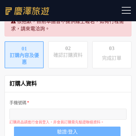
很抱歉，目前本團暫不提供線上報名，如有行程需
求，請來電洽詢。
02
03
01
確認訂購資料
訂購內容及優
完成訂單
惠
訂購人資料
手機號碼
訂購商品請進行會員登入，非會員訂購需先驗證聯絡資料。
驗證/登入