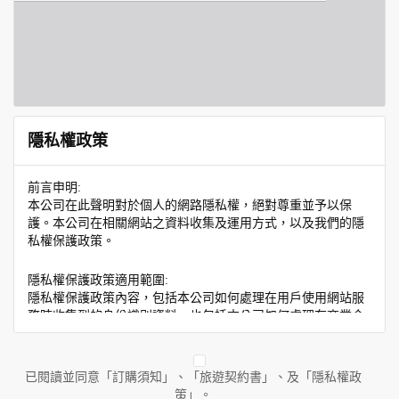
隱私權政策
前言申明:
本公司在此聲明對於個人的網路隱私權，絕對尊重並予以保
護。本公司在相關網站之資料收集及運用方式，以及我們的隱
私權保護政策。
隱私權保護政策適用範圍:
隱私權保護政策內容，包括本公司如何處理在用戶使用網站服
務時收集到的身份識別資料，也包括本公司如何處理在商業合
作與本公司合作時分享的任何身份識別資料。隱私權保護政策
不適用於本公司以外的公司或網站群，與非本站所僱用或管理
人員。例如您透過本公司旗下網站上的廣告廠商連結，這些置
已閱讀並同意「訂購須知」、「旅遊契約書」、及「隱私權政
放連結的廠商也可能蒐集您個人的資料。對於您主動提供的個
策」。