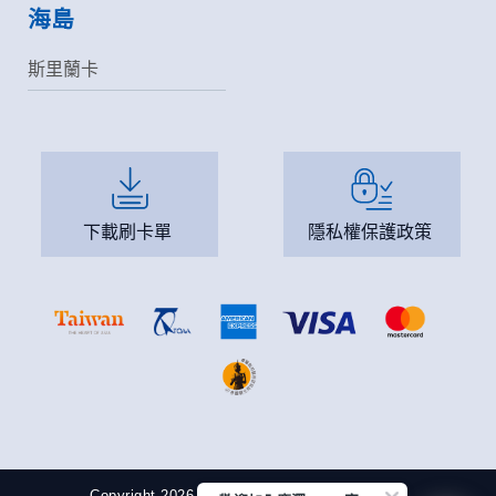
海島
斯里蘭卡
下載刷卡單
隱私權保護政策
Copyright 2026 慶澤旅遊 All Rights Reserved.