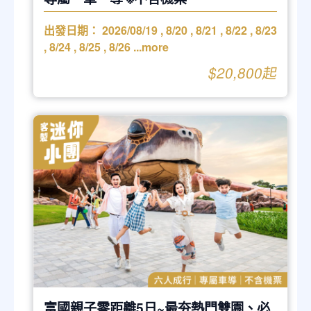
出發日期：
2026/08/19
,
8/20
,
8/21
,
8/22
,
8/23
,
8/24
,
8/25
,
8/26
...more
$20,800起
富國親子零距離5日~最夯熱門雙園、必