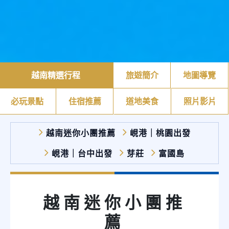
越南精選行程
旅遊簡介
地圖導覽
必玩景點
住宿推薦
道地美食
照片影片
越南迷你小團推薦
峴港｜桃園出發
峴港｜台中出發
芽莊
富國島
越南迷你小團推
薦