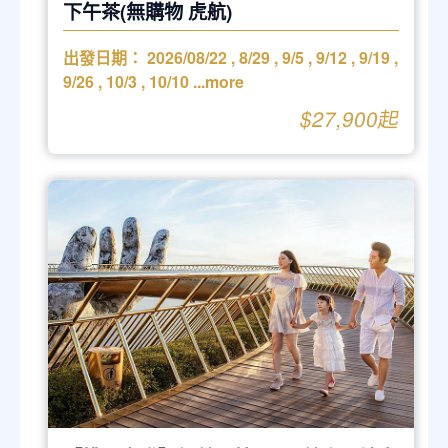
下午茶(無購物 虎航)
出發日期：
2026/08/22
,
8/29
,
9/5
,
9/12
,
9/19
,
9/26
,
10/3
,
10/10
...more
$27,900起