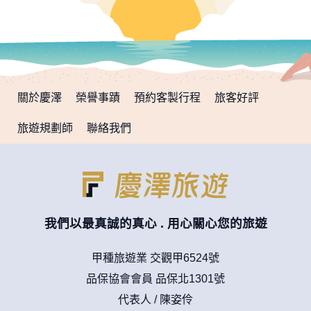
關於慶澤
榮譽事蹟
預約客製行程
旅客好評
旅遊規劃師
聯絡我們
我們以最真誠的真心 . 用心關心您的旅遊
甲種旅遊業 交觀甲6524號
品保協會會員 品保北1301號
代表人 / 陳姿伶