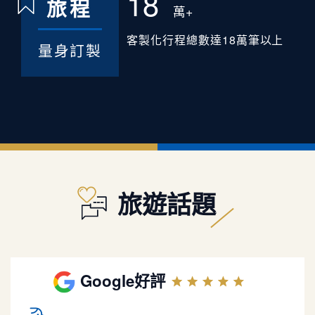
18
旅程
萬+
客製化行程總數達18萬筆以上
量身訂製
旅遊話題
Google好評