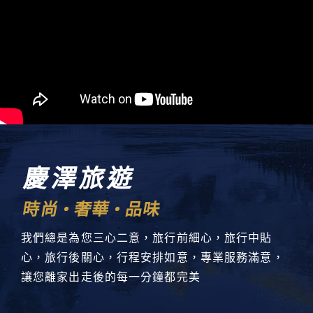
慶澤旅遊
時尚
奢華
品味
我們總是為您三心二意，旅行前細心，旅行中貼
心，旅行後關心，行程安排如意，專業服務滿意，
讓您離家出走後的每一分鐘都完美