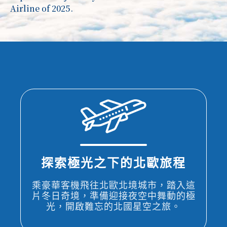
Airline of 2025.
探索極光之下的北歐旅程
乘豪華客機飛往北歐北境城市，踏入這
片冬日奇境，準備迎接夜空中舞動的極
光，開啟難忘的北國星空之旅。