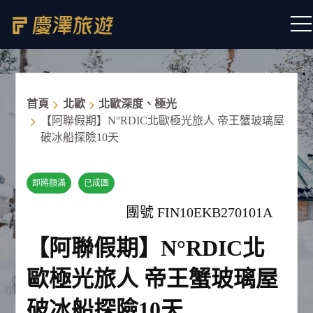
首頁
北歐
北歐深度、極光
【阿聯假期】N°RDIC北歐極光旅人 帝王蟹玻璃屋
破冰船探險10天
即將額滿
已成團
團號 FIN10EKB270101A
【阿聯假期】N°RDIC北
歐極光旅人 帝王蟹玻璃屋
破冰船探險10天