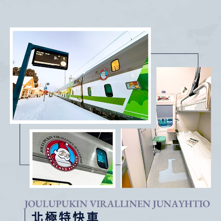
北極特快車