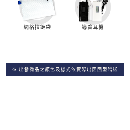
網格拉鏈袋
導覽耳機
※ 出發備品之顏色及樣式依實際出團團型贈送