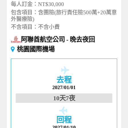
每人訂金：NT$30,000
包含項目：含團險(旅行責任險500萬+20萬意
外醫療險)
不含項目：不含小費
阿聯酋航空公司
晚去夜回
桃園國際機場
去程
2027/01/01
10天7夜
回程
2027/01/10