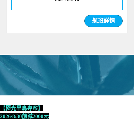
航班詳情
【極光早鳥專案】
2026/8/30前減2000元