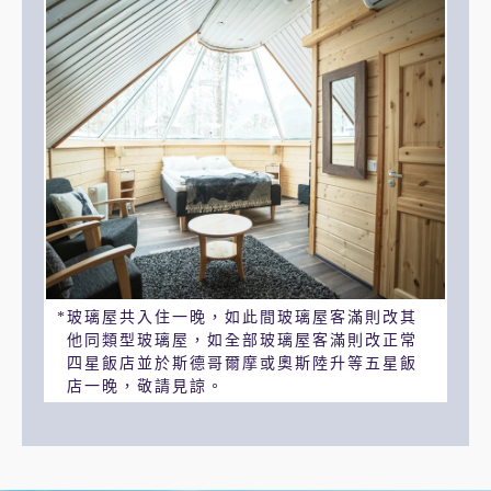
玻璃屋共入住一晚，如此間玻璃屋客滿則改其
他同類型玻璃屋，如全部玻璃屋客滿則改正常
四星飯店並於斯德哥爾摩或奧斯陸升等五星飯
店一晚，敬請見諒。