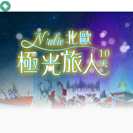
極光玻璃屋
極光介紹
行程亮點