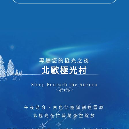
專屬您的極光之夜
北歐極光村
Sleep Beneath the Aurora
午夜時分，白色北極狐劃過雪原
北極光在拉普蘭夜空綻放