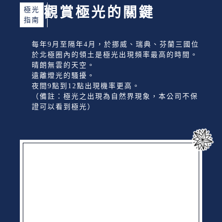
觀賞極光的關鍵
極光
指南
每年9月至隔年4月，於挪威、瑞典、芬蘭三國位
於北極圈內的領土是極光出現頻率最高的時間。
晴朗無雲的天空。
遠離燈光的騷擾。
夜間9點到12點出現機率更高。
（備註：極光之出現為自然界現象，本公司不保
證可以看到極光）