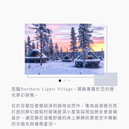
蒞臨Northern Lights Village，開啟專屬於您的極
光夢幻夜晚。
位於芬蘭拉普蘭純淨的極地自然中，專為追尋極光而
打造的夢幻度假村玻璃屋頂小屋皆採用加熱全景玻璃
設計，讓您躺在溫暖舒適的床上靜靜欣賞夜空中舞動
的北極光與璀璨星河。