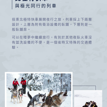
與極光同行的列車
搭乘北極特快車展開夜行之旅，列車採上下兩層
設計，上層為附有衛浴設備的臥舖，下層則是一
般臥舖房。
可以在睡夢中繼續旅行，有別於其他夜臥火車沒
有盥洗設備的不便，是一個省時又特殊的交通體
驗。