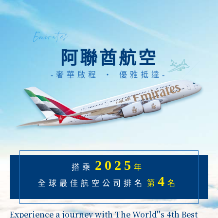
阿聯酋航空
奢華啟程 ‧ 優雅抵達
2025
搭乘
年
4
全球最佳航空公司排名
第
名
Experience a journey with The World''s 4th Best